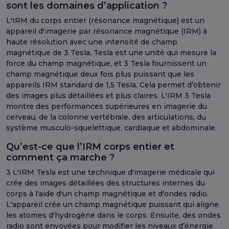
sont les domaines d’application ?
L'IRM du corps entier (résonance magnétique) est un
appareil d'imagerie par résonance magnétique (IRM) à
haute résolution avec une intensité de champ
magnétique de 3 Tesla. Tesla est une unité qui mesure la
force du champ magnétique, et 3 Tesla fournissent un
champ magnétique deux fois plus puissant que les
appareils IRM standard de 1,5 Tesla. Cela permet d’obtenir
des images plus détaillées et plus claires. L'IRM 3 Tesla
montre des performances supérieures en imagerie du
cerveau, de la colonne vertébrale, des articulations, du
système musculo-squelettique, cardiaque et abdominale.
Qu’est-ce que l’IRM corps entier et
comment ça marche ?
3 L'IRM Tesla est une technique d'imagerie médicale qui
crée des images détaillées des structures internes du
corps à l'aide d'un champ magnétique et d'ondes radio.
L'appareil crée un champ magnétique puissant qui aligne
les atomes d'hydrogène dans le corps. Ensuite, des ondes
radio sont envoyées pour modifier les niveaux d’énergie