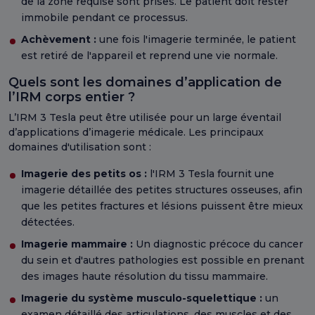
de la zone requise sont prises. Le patient doit rester
immobile pendant ce processus.
Achèvement :
une fois l'imagerie terminée, le patient
est retiré de l'appareil et reprend une vie normale.
Quels sont les domaines d’application de
l’IRM corps entier ?
L’IRM 3 Tesla peut être utilisée pour un large éventail
d’applications d’imagerie médicale. Les principaux
domaines d'utilisation sont :
Imagerie des petits os :
l'IRM 3 Tesla fournit une
imagerie détaillée des petites structures osseuses, afin
que les petites fractures et lésions puissent être mieux
détectées.
Imagerie mammaire :
Un diagnostic précoce du cancer
du sein et d'autres pathologies est possible en prenant
des images haute résolution du tissu mammaire.
Imagerie du système musculo-squelettique :
un
examen détaillé des articulations, des muscles et des