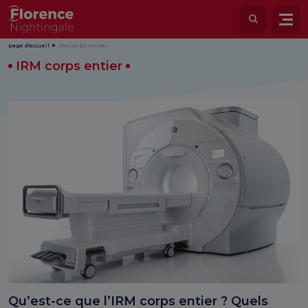
page d'accueil
IRM corps entier
IRM corps entier
Qu’est-ce que l’IRM corps entier ? Quels