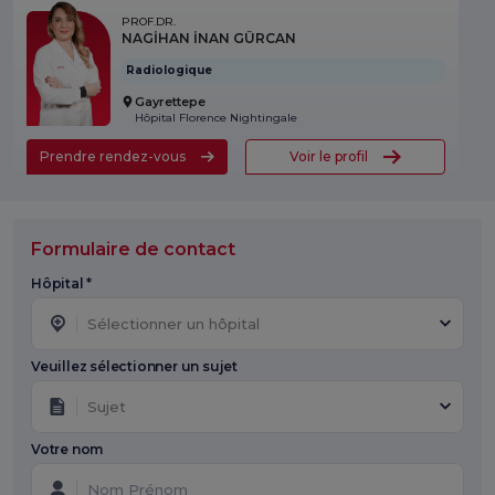
PROF.DR.
NAGİHAN İNAN GÜRCAN
Radiologique
Gayrettepe
Hôpital Florence Nightingale
Prendre rendez-vous
Voir le profil
Formulaire de contact
Hôpital *
Sélectionner un hôpital
Veuillez sélectionner un sujet
Sujet
Votre nom