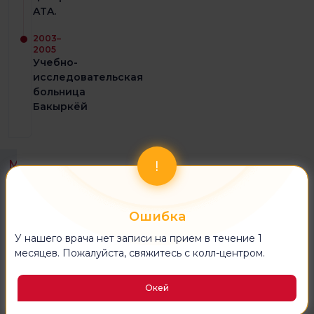
ATA.
2003–
2005
Учебно-
исследовательская
больница
Бакыркёй
Медицинские
подразделения
работали в
Ошибка
Радиологический
У нашего врача нет записи на прием в течение 1
месяцев. Пожалуйста, свяжитесь с колл-центром.
Уход
Пакет
Школа для
Окей
на
для
беременных
дому
родов