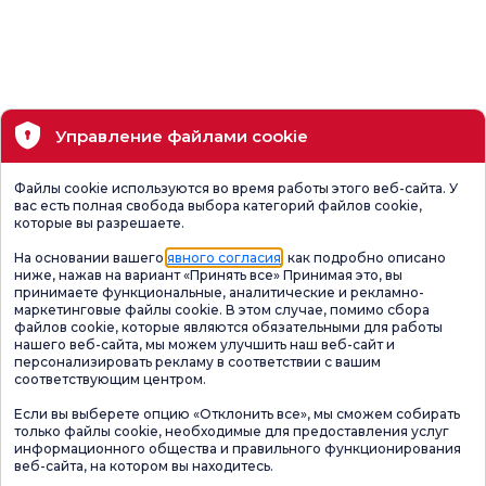
Управление файлами cookie
Файлы cookie используются во время работы этого веб-сайта. У
вас есть полная свобода выбора категорий файлов cookie,
которые вы разрешаете.
На основании вашего
явного согласия
, как подробно описано
ниже, нажав на вариант «Принять все» Принимая это, вы
принимаете функциональные, аналитические и рекламно-
маркетинговые файлы cookie. В этом случае, помимо сбора
файлов cookie, которые являются обязательными для работы
нашего веб-сайта, мы можем улучшить наш веб-сайт и
персонализировать рекламу в соответствии с вашим
соответствующим центром.
Если вы выберете опцию «Отклонить все», мы сможем собирать
только файлы cookie, необходимые для предоставления услуг
информационного общества и правильного функционирования
веб-сайта, на котором вы находитесь.