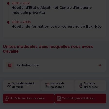
2005 – 2012
Hôpital d'État d'Akşehir et Centre d'imagerie
médicale privé Ata
2003 – 2005
Hôpital de formation et de recherche de Bakırköy
Unités médicales dans lesquelles nous avons
travaillé
Radiologique
Soins de santé à
trousse de
École de
domicile
naissance
grossesse
Forfaits de bilan de santé
Technologies médicales