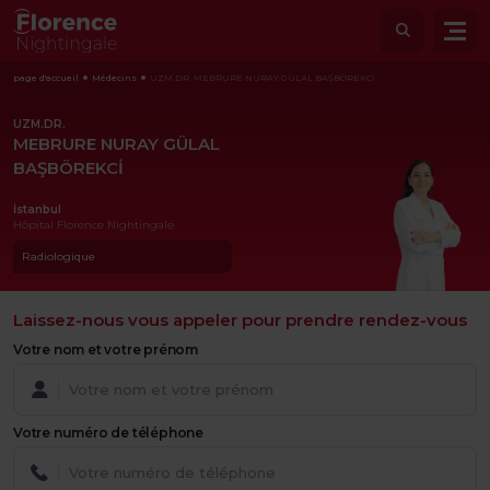
page d'accueil
Médecins
UZM.DR. MEBRURE NURAY GÜLAL BAŞBÖREKCİ
UZM.DR.
MEBRURE NURAY GÜLAL
BAŞBÖREKCİ
İstanbul
Hôpital Florence Nightingale
Radiologique
Laissez-nous vous appeler pour prendre rendez-vous
Votre nom et votre prénom
Votre numéro de téléphone