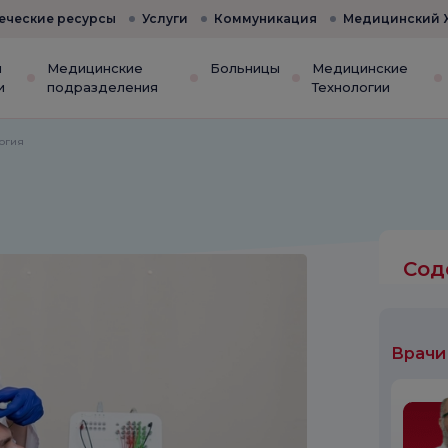
еческие ресурсы
Услуги
Коммуникация
Медицинский 
и
Медицинские
Больницы
Медицинские
и
подразделения
Технологии
огия
Сод
Врачи