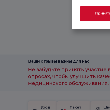
Принят
Ваши отзывы важны для нас.
Не забудьте принять участие 
опросах, чтобы улучшить каче
медицинского обслуживания.
Уход
Пакет
Шк