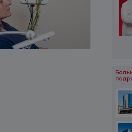
Боль
подр