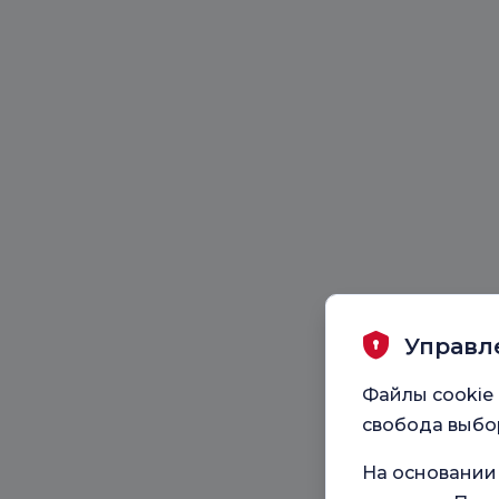
Управл
Файлы cookie 
свобода выбор
На основании