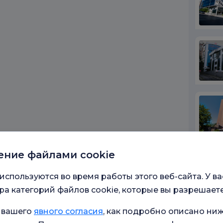
ение файлами cookie
Просмот
используются во время работы этого веб-сайта. У ва
а категорий файлов cookie, которые вы разрешаете
Кон
 вашего
явного согласия
, как подробно описано ниж
Больни