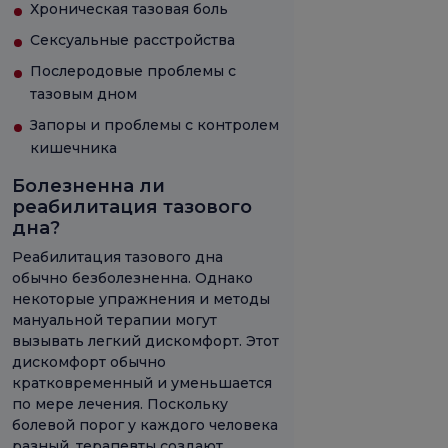
Хроническая тазовая боль
Сексуальные расстройства
Послеродовые проблемы с
тазовым дном
Запоры и проблемы с контролем
кишечника
Болезненна ли
реабилитация тазового
дна?
Реабилитация тазового дна
обычно безболезненна. Однако
некоторые упражнения и методы
мануальной терапии могут
вызывать легкий дискомфорт. Этот
дискомфорт обычно
кратковременный и уменьшается
по мере лечения. Поскольку
болевой порог у каждого человека
разный, терапевты создают