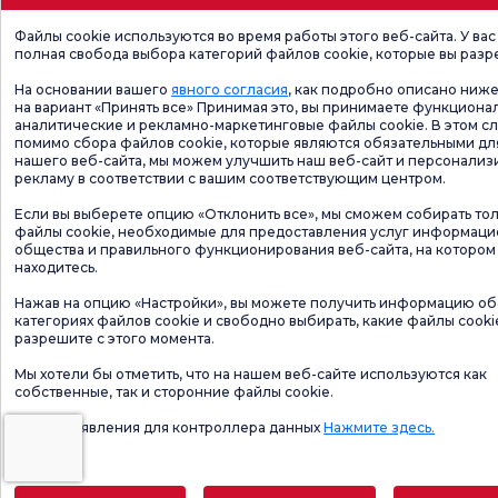
Файлы cookie используются во время работы этого веб-сайта. У вас
полная свобода выбора категорий файлов cookie, которые вы разр
На основании вашего
явного согласия
, как подробно описано ниже
на вариант «Принять все» Принимая это, вы принимаете функциона
аналитические и рекламно-маркетинговые файлы cookie. В этом сл
помимо сбора файлов cookie, которые являются обязательными дл
нашего веб-сайта, мы можем улучшить наш веб-сайт и персонализ
рекламу в соответствии с вашим соответствующим центром.
Если вы выберете опцию «Отклонить все», мы сможем собирать то
файлы cookie, необходимые для предоставления услуг информац
общества и правильного функционирования веб-сайта, на котором
находитесь.
Нажав на опцию «Настройки», вы можете получить информацию об
категориях файлов cookie и свободно выбирать, какие файлы cooki
разрешите с этого момента.
Мы хотели бы отметить, что на нашем веб-сайте используются как
собственные, так и сторонние файлы cookie.
Форма заявления для контроллера данных
Нажмите здесь.