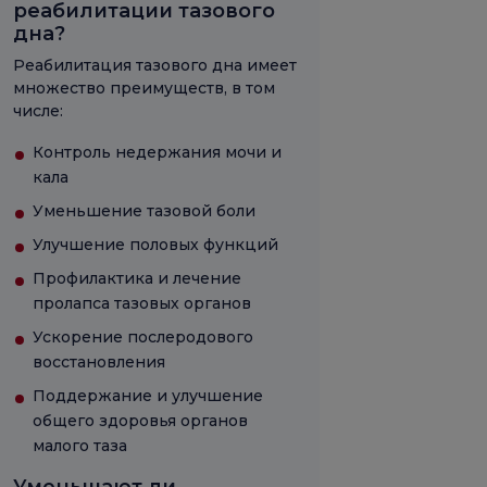
реабилитации тазового
дна?
Реабилитация тазового дна имеет
множество преимуществ, в том
числе:
Контроль недержания мочи и
кала
Уменьшение тазовой боли
Улучшение половых функций
Профилактика и лечение
пролапса тазовых органов
Ускорение послеродового
восстановления
Поддержание и улучшение
общего здоровья органов
малого таза
Уменьшают ли