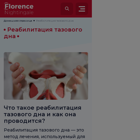
Домашняя страница
Реабилитация тазового дна
Реабилитация тазового
дна
Что такое реабилитация
тазового дна и как она
проводится?
Реабилитация тазового дна — это
метод лечения, используемый для