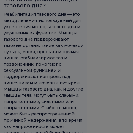
тазового дна?
Реабилитация тазового дна — это
метод лечения, используемый для
укрепления мышц тазового дна и
улучшения их функции. Мышцы
тазового дна поддерживают
тазовые органы, такие как мочевой
пузырь, матка, простата и прямая
кишка, стабилизируют таз и
позвоночник, помогают с
сексуальной функцией и
поддерживают контроль над
кишечником и мочевым пузырем.
Мышцы тазового дна, как и другие
мышцы тела, могут быть слабыми,
напряженными, сильными или
напряженными. Слабость мышц
может быть распространенной
причиной недержания, в то время
как напряженность может
привести к тазовой боли. Эти типы