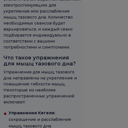
электростимуляцию для
укрепления или расслабления
мышц тазового дна. Количество
необходимых сеансов будет
варьироваться, и каждый сеанс
подбирается индивидуально в
соответствии с вашими
потребностями и симптомами.
Что такое упражнения
для мышц тазового дна?
Упражнения для мышц тазового
дна направлены на укрепление и
повышение гибкости мышц.
Некоторые из наиболее
распространенных упражнений
включают:
Упражнения Кегеля:
сокращение и расслабление
мышц тазового дна