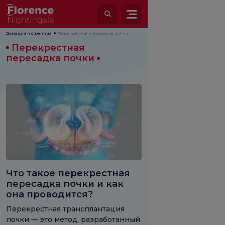
Домашняя страница
Перекрестная пересадка почки
Перекрестная
пересадка почки
Что такое перекрестная
пересадка почки и как
она проводится?
Перекрестная трансплантация
почки — это метод, разработанный