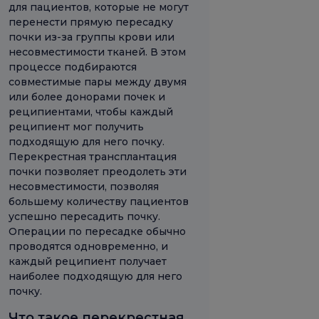
для пациентов, которые не могут
перенести прямую пересадку
почки из-за группы крови или
несовместимости тканей. В этом
процессе подбираются
совместимые пары между двумя
или более донорами почек и
реципиентами, чтобы каждый
реципиент мог получить
подходящую для него почку.
Перекрестная трансплантация
почки позволяет преодолеть эти
несовместимости, позволяя
большему количеству пациентов
успешно пересадить почку.
Операции по пересадке обычно
проводятся одновременно, и
каждый реципиент получает
наиболее подходящую для него
почку.
Что такое перекрестная