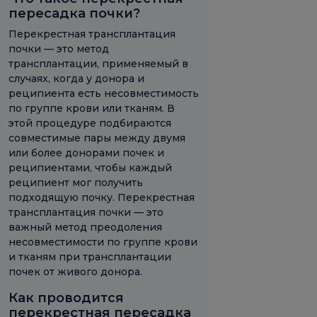
пересадка почки?
Перекрестная трансплантация
почки — это метод
трансплантации, применяемый в
случаях, когда у донора и
реципиента есть несовместимость
по группе крови или тканям. В
этой процедуре подбираются
совместимые пары между двумя
или более донорами почек и
реципиентами, чтобы каждый
реципиент мог получить
подходящую почку. Перекрестная
трансплантация почки — это
важный метод преодоления
несовместимости по группе крови
и тканям при трансплантации
почек от живого донора.
Как проводится
перекрестная пересадка