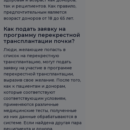
так и реципиентов. Как правило,
предпочтительным является
возраст доноров от 18 до 65 лет.
Как подать заявку на
программу перекрестной
трансплантации почки?
Люди, желающие попасть в
список на перекрестную
трансплантацию, могут подать
заявку на участие в программе
перекрестной трансплантации,
выразив свое желание. После того,
как к пациентам и донорам,
которые соответствуют
соответствующим условиям,
применяются различные
медицинские тесты, полученные
из них данные обрабатываются в
системе. Если найдена другая пара
реципиента и донора,