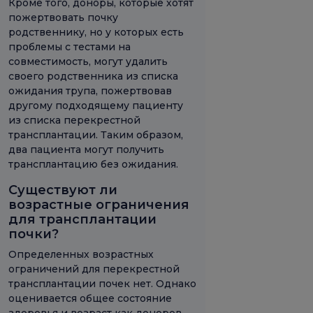
Кроме того, доноры, которые хотят
пожертвовать почку
родственнику, но у которых есть
проблемы с тестами на
совместимость, могут удалить
своего родственника из списка
ожидания трупа, пожертвовав
другому подходящему пациенту
из списка перекрестной
трансплантации. Таким образом,
два пациента могут получить
трансплантацию без ожидания.
Существуют ли
возрастные ограничения
для трансплантации
почки?
Определенных возрастных
ограничений для перекрестной
трансплантации почек нет. Однако
оценивается общее состояние
здоровья и возраст как доноров,