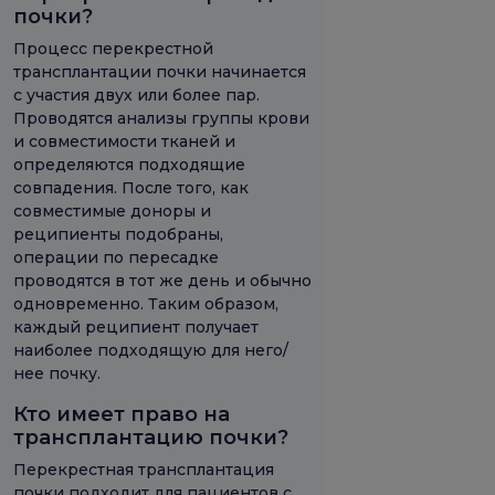
почки?
Процесс перекрестной
трансплантации почки начинается
с участия двух или более пар.
Проводятся анализы группы крови
и совместимости тканей и
определяются подходящие
совпадения. После того, как
совместимые доноры и
реципиенты подобраны,
операции по пересадке
проводятся в тот же день и обычно
одновременно. Таким образом,
каждый реципиент получает
наиболее подходящую для него/
нее почку.
Кто имеет право на
трансплантацию почки?
Перекрестная трансплантация
почки подходит для пациентов с