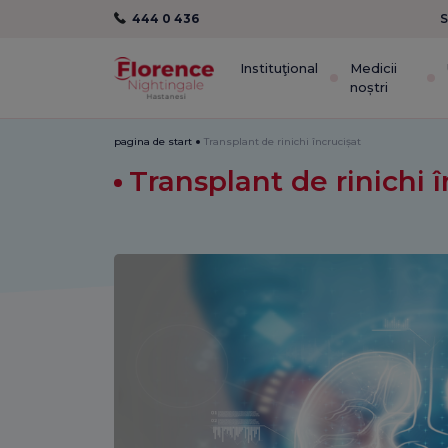
444 0 436
S
Instituţional
Medicii
noștri
pagina de start
Transplant de rinichi încrucișat
Transplant de rinichi 