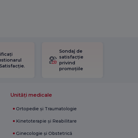
Sondaj de
ificați
satisfacție
stionarul
privind
Satisfacție.
promoțiile
Unități medicale
Ortopedie și Traumatologie
Kinetoterapie și Reabilitare
Ginecologie și Obstetrică