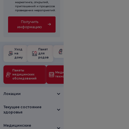
маркетинга, открытий,
приглашений и процессов
проведения мероприятий.
Получить
информацию
Уход
Пакет
Школа для
на
для
беременных
дому
родов
Пакеты
Медицинские
медицинских
технологии
обследований
Локации
Текущее состояние
здоровья
Медицинские