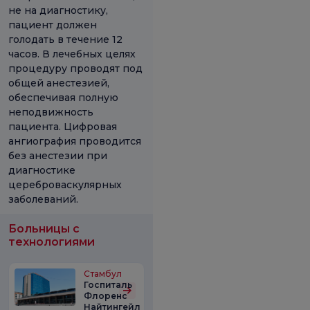
не на диагностику,
пациент должен
голодать в течение 12
часов. В лечебных целях
процедуру проводят под
общей анестезией,
обеспечивая полную
неподвижность
пациента. Цифровая
ангиография проводится
без анестезии при
диагностике
цереброваскулярных
заболеваний.
Больницы с
технологиями
Стамбул
Госпиталь
Флоренс
Найтингейл