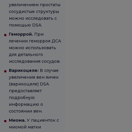
увеличением простаты
сосудистые структуры
можно исследовать с
помощью DSA.
Геморрой.
При
лечении геморроя ДСА
можно использовать
для детального
исследования сосудов.
Варикоцеле:
В случае
увеличения вен яичек
(варикоцеле) DSA
предоставляет
подробную
информацию о
состоянии вен.
Миома.
У пациенток с
миомой матки