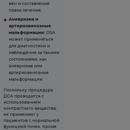
вен и составления
плана лечения.
Аневризма и
артериовенозные
мальформации:
DSA
может применяться
для диагностики и
наблюдения за такими
состояниями, как
аневризма или
артериовенозные
мальформации.
Поскольку процедура
ДСА проводится с
использованием
контрастного вещества,
ее применяют у
пациентов с нормальной
функцией почек. Кроме