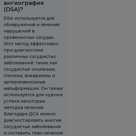
ангиография
(DSA)?
DSA используется для
обнаружения и лечения
нарушений в
кровеносных сосудах.
Этот метод эффективен
при диагностике
различных сосудистых
заболеваний, таких как
сосудистые окклюзии,
стенозы, аневризмы и
артериовенозные
мальформации. Он также
используется для оценки
успеха некоторых
методов лечения.
Благодаря ДСА можно
диагностировать многие
сосудистые заболевания
и составить план лечения