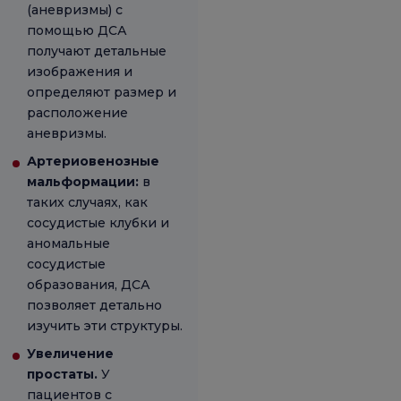
(аневризмы) с
помощью ДСА
получают детальные
изображения и
определяют размер и
расположение
аневризмы.
Артериовенозные
мальформации:
в
таких случаях, как
сосудистые клубки и
аномальные
сосудистые
образования, ДСА
позволяет детально
изучить эти структуры.
Увеличение
простаты.
У
пациентов с