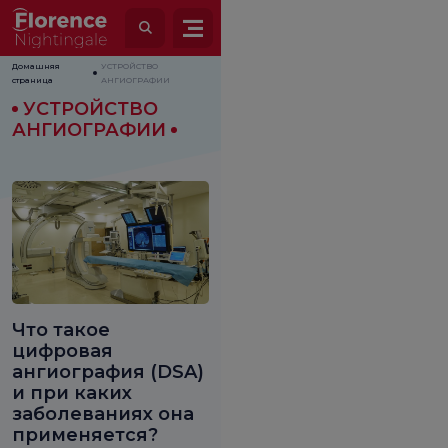
Домашняя
УСТРОЙСТВО
страница
АНГИОГРАФИИ
УСТРОЙСТВО
АНГИОГРАФИИ
Что такое
цифровая
ангиография (DSA)
и при каких
заболеваниях она
применяется?