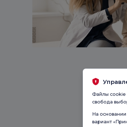
Управл
Файлы cookie 
свобода выбор
На основании
вариант «Прин