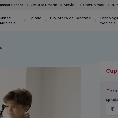
ănătate acasă
Resurse umane
Servicii
Comunicare
Jur
Unitati
Spitale
Biblioteca de Sănătate
Tehnologi
Medicale
medicale
Cup
Form
Spitalu