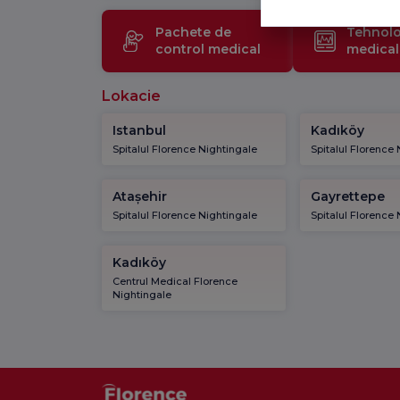
Pachete de
Tehnolo
control medical
medical
Lokacie
Istanbul
Kadıköy
Spitalul Florence Nightingale
Spitalul Florence
Atașehir
Gayrettepe
Spitalul Florence Nightingale
Spitalul Florence
Kadıköy
Centrul Medical Florence
Nightingale