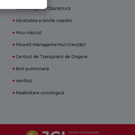
Ginecologie și Obstetrică
Sănătatea și bolile copiilor
Nou-născut
Flowell Managementul Greutății
Centrul de Transplant de Organe
Boli pulmonare
Verifică
Reabilitare oncologică