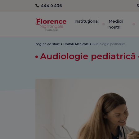
444 0 436
S
Instituţional
Medicii
noștri
pagina de start
Unitati Medicale
Audiologie pediatrică
Audiologie pediatrică