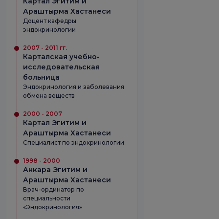
Картал Эгитим и
Араштырма Хастанеси
Доцент кафедры
эндокринологии
2007 - 2011 гг.
Карталская учебно-
исследовательская
больница
Эндокринология и заболевания
обмена веществ
2000 - 2007
Картал Эгитим и
Араштырма Хастанеси
Специалист по эндокринологии
1998 - 2000
Анкара Эгитим и
Араштырма Хастанеси
Врач-ординатор по
специальности
«Эндокринология»