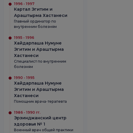
1996 - 1997
Картал Эгитим и
Араштырма Хастанеси
Главный ординатор по
внутренним болезням
1995 - 1996
Хайдарпаша Нумуне
Эгитим и Араштырма
Хастанеси
Специалист по внутренним
болезням
1990 - 1995
Хайдарпаша Нумуне
Эгитим и Араштырма
Хастанеси
Помощник врача-терапевта
1986 - 1990 гг.
Эрзинджанский центр
здоровья № 1
Военный врач общей практики