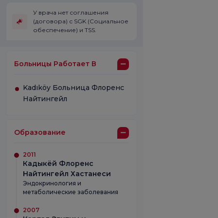
У врача нет соглашения
(договора) с SGK (Социальное
обеспечение) и TSS.
Больницы Работает В
Kadıköy Больница Флоренс
Найтингейл
Образование
2011
Кадыкёй Флоренс
Найтингейл Хастанеси
Эндокринология и
метаболические заболевания
2007