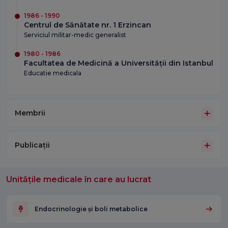
1986 - 1990
Centrul de Sănătate nr. 1 Erzincan
Serviciul militar-medic generalist
1980 - 1986
Facultatea de Medicină a Universității din Istanbul
Educatie medicala
Membrii
Publicații
Unitățile medicale în care au lucrat
Endocrinologie și boli metabolice