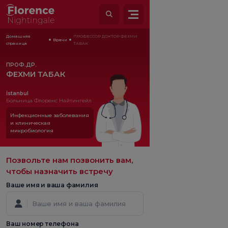
Домашняя
ПРОФЕССОР ДОКТОР ФЕХМИ
Врачи
страница
ТАБАК
ПРОФ.ДР.
ФЕХМИ ТАБАК
İstanbul
Больница Флоренс Найтингейл
Инфекционные заболевания
и клиническая
микробиология
Позвольте нам позвонить вам,
чтобы назначить встречу
Ваше имя и ваша фамилия
Ваш номер телефона