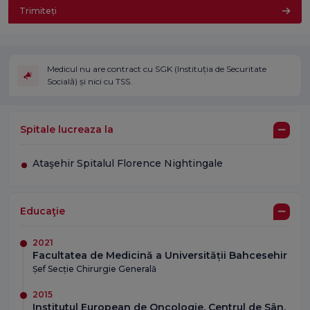
Trimiteți
Medicul nu are contract cu SGK (Instituția de Securitate
Socială) și nici cu TSS.
Spitale lucreaza la
Ataşehir Spitalul Florence Nightingale
Educaţie
2021
Facultatea de Medicină a Universității Bahcesehir
Șef Secție Chirurgie Generală
2015
Institutul European de Oncologie, Centrul de Sân,