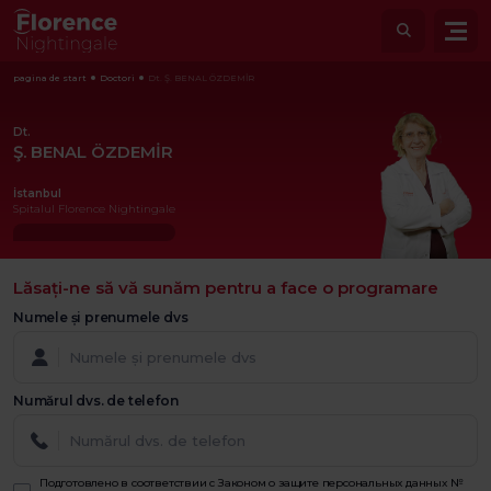
pagina de start
Doctori
Dt. Ş. BENAL ÖZDEMİR
Dt.
Ş. BENAL ÖZDEMİR
İstanbul
Spitalul Florence Nightingale
Lăsați-ne să vă sunăm pentru a face o programare
Numele și prenumele dvs
Numărul dvs. de telefon
Подготовлено в соответствии с Законом о защите персональных данных №