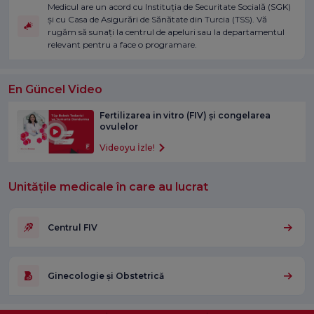
Medicul are un acord cu Instituția de Securitate Socială (SGK)
și cu Casa de Asigurări de Sănătate din Turcia (TSS). Vă
rugăm să sunați la centrul de apeluri sau la departamentul
relevant pentru a face o programare.
En Güncel Video
Fertilizarea in vitro (FIV) și congelarea
ovulelor
Videoyu İzle!
Unitățile medicale în care au lucrat
Centrul FIV
Ginecologie și Obstetrică