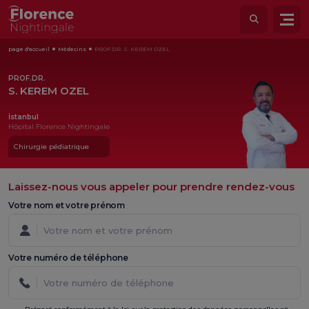
page d'accueil
Médecins
PROF.DR. S. KEREM OZEL
PROF.DR.
S. KEREM OZEL
İstanbul
Hôpital Florence Nightingale
Chirurgie pédiatrique
Laissez-nous vous appeler pour prendre rendez-vous
Votre nom et votre prénom
Votre numéro de téléphone