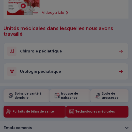
Videoyu İzle
Unités médicales dans lesquelles nous avons
travaillé
Chirurgie pédiatrique
Urologie pédiatrique
Soins de santé à
trousse de
École de
domicile
naissance
grossesse
Forfaits de bilan de santé
Technologies médicales
Emplacements