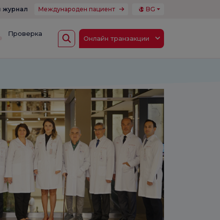
 журнал
Международен пациент
BG
Проверка
Онлайн транзакции