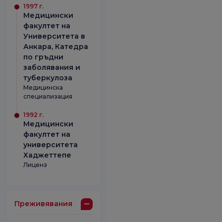
1997 г.
Медицински
факултет на
Университета в
Анкара, Катедра
по гръдни
заболявания и
туберкулоза
Медицинска
специализация
1992 г.
Медицински
факултет на
университета
Хаджеттепе
Лиценз
Преживявания