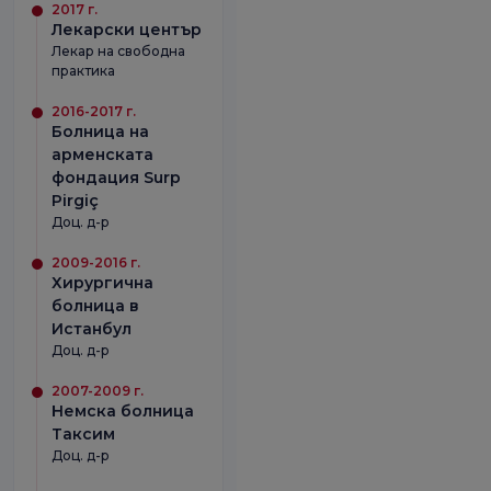
2017 г.
Лекарски център
Лекар на свободна
практика
2016-2017 г.
Болница на
арменската
фондация Surp
Pirgiç
Доц. д-р
2009-2016 г.
Хирургична
болница в
Истанбул
Доц. д-р
2007-2009 г.
Немска болница
Таксим
Доц. д-р