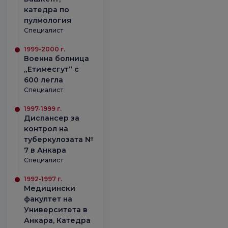
катедра по
пулмология
Специалист
1999-2000 г.
Военна болница
„Етимесгут“ с
600 легла
Специалист
1997-1999 г.
Диспансер за
контрол на
туберкулозата №
7 в Анкара
Специалист
1992-1997 г.
Медицински
факултет на
Университета в
Анкара, Катедра