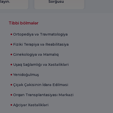
layın.
Sorğusu
Tibbi bölmələr
Ortopediya və Travmatologiya
Fiziki Terapiya və Reabilitasiya
Ginekologiya və Mamalıq
Uşaq Sağlamlığı və Xəstəlikləri
Yenidoğulmuş
Çiçək Çəkisinin İdarə Edilməsi
Orqan Transplantasiyası Mərkəzi
Ağciyər Xəstəlikləri