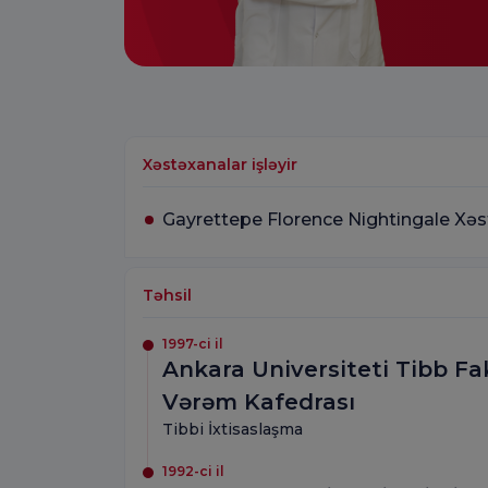
Xəstəxanalar işləyir
Gayrettepe Florence Nightingale Xəs
Təhsil
1997-ci il
Ankara Universiteti Tibb Fakü
Vərəm Kafedrası
Tibbi İxtisaslaşma
1992-ci il