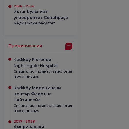
1988 - 1994
Истанбулският
университет Cerrahpaşa
Медицински факултет
Преживявания
Kadıköy Florence
Nightingale Hospital
Специалист по анестезиология
и реанимация
Kadıköy Медицински
център Флорънс
Найтингейл
Специалист по анестезиология
и реанимация
2017 - 2023
Американски