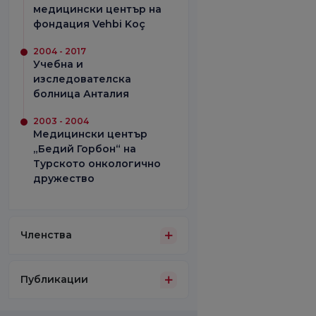
медицински център на
фондация Vehbi Koç
2004 - 2017
Учебна и
изследователска
болница Анталия
2003 - 2004
Медицински център
„Бедий Горбон“ на
Турското онкологично
дружество
Членства
Публикации