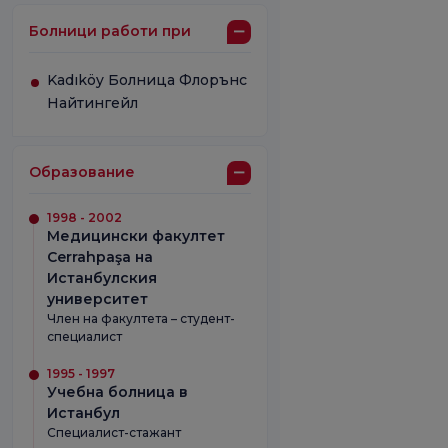
Болници работи при
Kadıköy Болница Флорънс
Найтингейл
Образование
1998 - 2002
Медицински факултет
Cerrahpaşa на
Истанбулския
университет
Член на факултета – студент-
специалист
1995 - 1997
Учебна болница в
Истанбул
Специалист-стажант