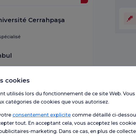
niversité Cerrahpaşa
spécialisé
nbul
es cookies
hpaşa
nt utilisés lors du fonctionnement de ce site Web. Vous
ux catégories de cookies que vous autorisez.
votre
consentement explicite
comme détaillé ci-dessous
cepter tout. En acceptant cela, vous acceptez les cookie
le de Kadiköy
publicitaires-marketing. Dans ce cas, en plus de collect