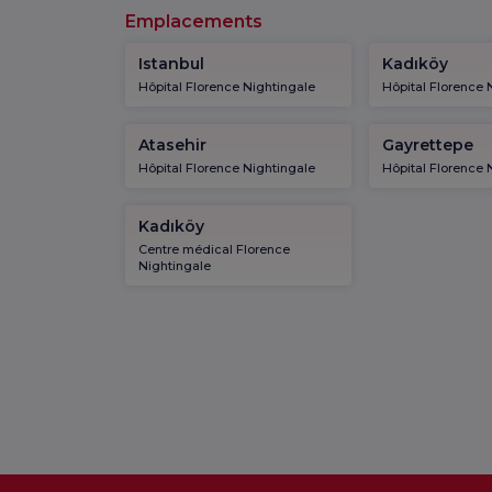
Emplacements
Istanbul
Kadıköy
Hôpital Florence Nightingale
Hôpital Florence 
Atasehir
Gayrettepe
Hôpital Florence Nightingale
Hôpital Florence 
Kadıköy
Centre médical Florence
Nightingale