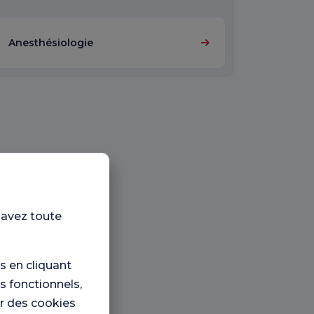
Anesthésiologie
 avez toute
 en cliquant
s fonctionnels,
er des cookies