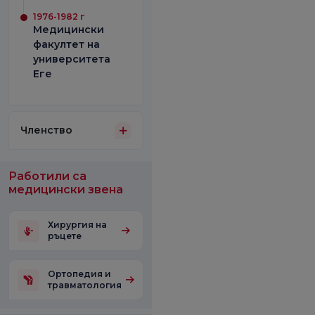
1976-1982 г
Медицински
факултет на
университета
Еге
Членство
Работили са
медицински звена
Хирургия на
ръцете
Ортопедия и
травматология