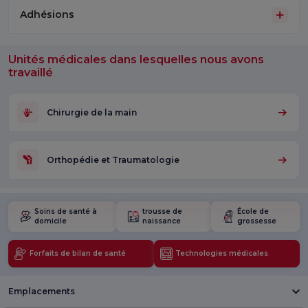
Adhésions
Unités médicales dans lesquelles nous avons
travaillé
Chirurgie de la main
Orthopédie et Traumatologie
Soins de santé à
trousse de
École de
domicile
naissance
grossesse
Forfaits de bilan de santé
Technologies médicales
Emplacements