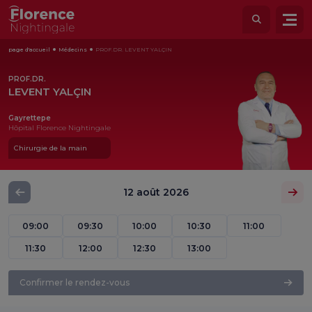
page d'accueil
Médecins
PROF.DR. LEVENT YALÇIN
PROF.DR.
LEVENT YALÇIN
Gayrettepe
Hôpital Florence Nightingale
Chirurgie de la main
12 août 2026
09:00
09:30
10:00
10:30
11:00
11:30
12:00
12:30
13:00
Confirmer le rendez-vous