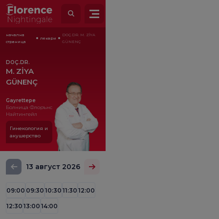
начална
DOÇ.DR. M. ZİYA
лекари
страница
GÜNENÇ
DOÇ.DR.
M. ZİYA
GÜNENÇ
Gayrettepe
Болница Флорънс
Найтингейл
Гинекология и
акушерство
13 август 2026
09:00
09:30
10:30
11:30
12:00
12:30
13:00
14:00