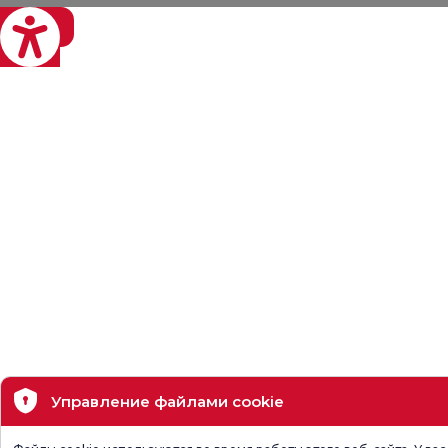
eviri
Управление файлами cookie