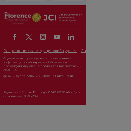
Разрешение на медицинский туризм
Закон о защите персона
Содержание страницы носит исключительно
информационный характер. Обязательно
проконсультируйтесь с врачом для диагностики и
лечения.
@2026 Группа больниц Флоренс Найтингейл
Редактор: Uğurcan Durmuş - 0 549 455 55 46. - Дата
обновления: 09.08.2026