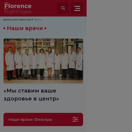
Домашняя страница
Врачи
Наши врачи
«Мы ставим ваше
здоровье в центр»
Наши врачи Фильтры