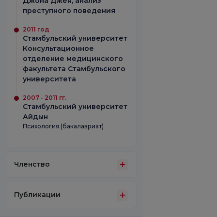
Джона Джея, анализ
преступного поведения
2011 год
Стамбульский университет
Консультационное
отделение медицинского
факультета Стамбульского
университета
2007 - 2011 гг.
Стамбульский университет
Айдын
Психология (бакалавриат)
Членство
Публикации