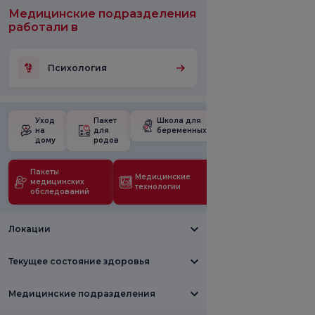
Медицинские подразделения
работали в
Психология
Уход
Пакет
Школа для
на
для
беременных
дому
родов
Пакеты
Медицинские
медицинских
технологии
обследований
Локации
Текущее состояние здоровья
Медицинские подразделения