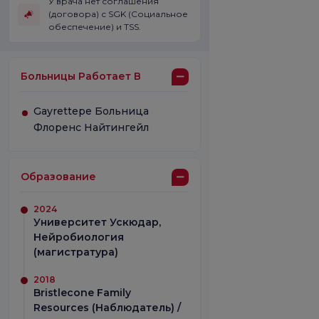
У врача нет соглашения
(договора) с SGK (Социальное
обеспечение) и TSS.
Больницы Работает В
Gayrettepe Больница
Флоренс Найтингейл
Образование
2024
Университет Ускюдар,
Нейробиология
(магистратура)
2018
Bristlecone Family
Resources (Наблюдатель) /