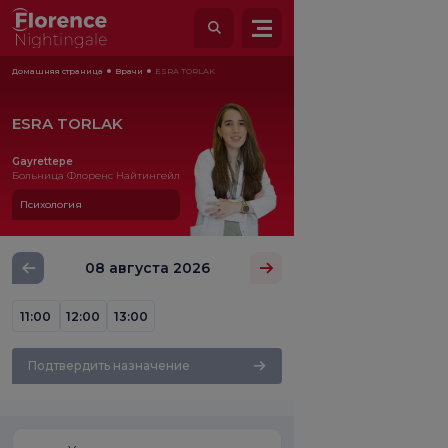
Домашняя страница
Врачи
ESRA TORLAK
ESRA TORLAK
Gayrettepe
Больница Флоренс Найтингейл
Психология
08 августа 2026
11:00
12:00
13:00
Подтвердить назначение