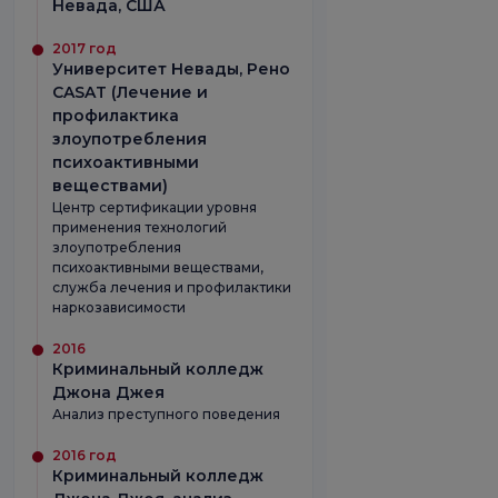
Невада, США
2017 год
Университет Невады, Рено
CASAT (Лечение и
профилактика
злоупотребления
психоактивными
веществами)
Центр сертификации уровня
применения технологий
злоупотребления
психоактивными веществами,
служба лечения и профилактики
наркозависимости
2016
Криминальный колледж
Джона Джея
Анализ преступного поведения
2016 год
Криминальный колледж