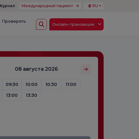
Журнал
Международный пациент
RU
Проверять
Онлайн-транзакции
08 августа 2026
09:30
10:00
10:30
11:00
13:00
13:30