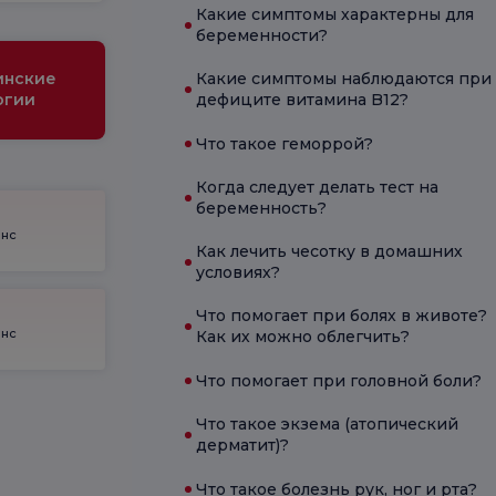
Какие симптомы характерны для
беременности?
инские
Какие симптомы наблюдаются при
огии
дефиците витамина B12?
Что такое геморрой?
Когда следует делать тест на
беременность?
енс
Как лечить чесотку в домашних
условиях?
Что помогает при болях в животе?
енс
Как их можно облегчить?
Что помогает при головной боли?
Что такое экзема (атопический
дерматит)?
Что такое болезнь рук, ног и рта?