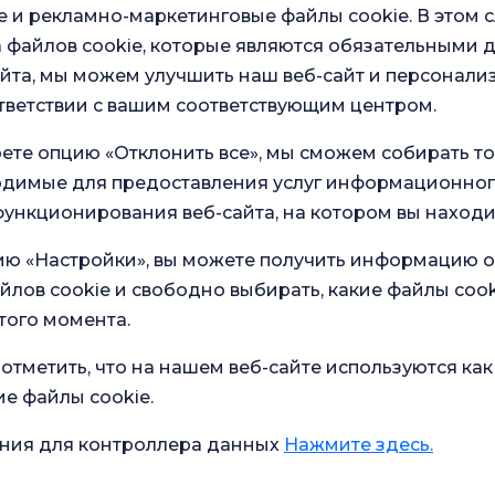
 и рекламно-маркетинговые файлы cookie. В этом с
 файлов cookie, которые являются обязательными 
а Битлиса
йта, мы можем улучшить наш веб-сайт и персонали
тветствии с вашим соответствующим центром.
ете опцию «Отклонить все», мы сможем собирать т
ая больница
ходимые для предоставления услуг информационног
ункционирования веб-сайта, на котором вы находи
ию «Настройки», вы можете получить информацию о
йлов cookie и свободно выбирать, какие файлы cook
того момента.
отметить, что на нашем веб-сайте используются как
ие файлы cookie.
а Палу
ния для контроллера данных
Нажмите здесь.