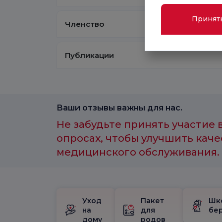
Принят
Членство
Публикации
Ваши отзывы важны для нас.
Не забудьте принять участие 
опросах, чтобы улучшить каче
медицинского обслуживания.
Уход
Пакет
Шк
на
для
бе
дому
родов