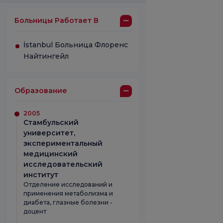
Больницы Работает В
İstanbul Больница Флоренс
Найтингейл
Образование
2005
Стамбульский
университет,
экспериментальный
медицинский
исследовательский
институт
Отделение исследований и
применения метаболизма и
диабета, глазные болезни -
доцент