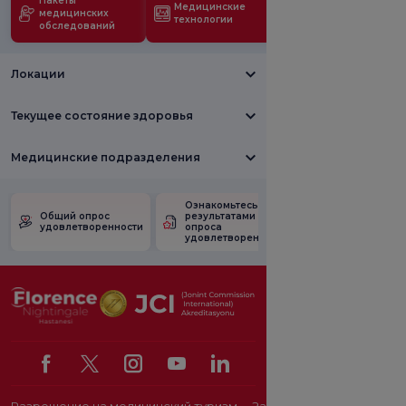
Пакеты
Медицинские
медицинских
технологии
обследований
Локации
Текущее состояние здоровья
Медицинские подразделения
Ознакомьтесь с
Опрос
Общий опрос
результатами
удовлетворен
удовлетворенности
опроса
рекламными
удовлетворенности.
акциями