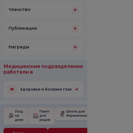
Членство
Публикации
Награды
Медицинские подразделения
работали в
Здоровье и болезни глаз
Уход
Пакет
Школа для
на
для
беременных
дому
родов