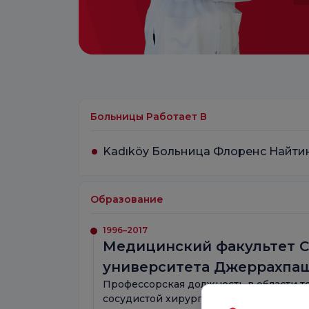
Больницы Работает В
Kadıköy Больница Флоренс Найти
Образование
1996–2017
Медицинский факультет С
университета Джеррахпа
Профессорская должность в области т
сосудистой хирургии.