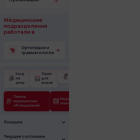
Медицинские
подразделения
работали в
Ортопедия и
травматология
Уход
Пакет
Школа для
на
для
беременных
дому
родов
Пакеты
Медицинские
медицинских
технологии
обследований
Локации
Текущее состояние