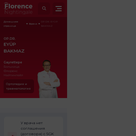
Домашняя
OP.DR. EYÜP
Врачи
страница
BAKMAZ
OP.DR.
EYÜP
BAKMAZ
Gayrettepe
Больница
Флоренс
Найтингейл
Ортопедия и
травматология
У врача нет
соглашения
(договора) с SGK