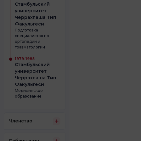
Стамбульский
университет
Черрахпаша Тип
Факультеси
Подготовка
специалистов по
ортопедии и
травматологии
1979-1985
Стамбульский
университет
Черрахпаша Тип
Факультеси
Медицинское
образование
Членство
Публикации