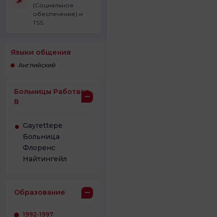
(Социальное
обеспечение) и
TSS.
Языки общения
Английский
Больницы Работает
В
Gayrettepe
Больница
Флоренс
Найтингейл
Образование
1992-1997