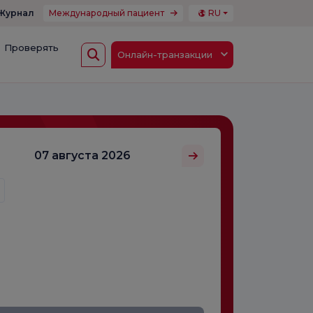
Журнал
Международный пациент
RU
Проверять
Онлайн-транзакции
07 августа 2026