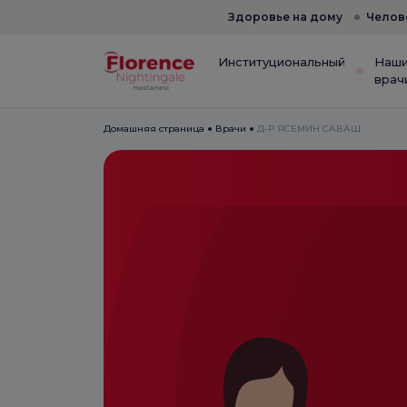
Здоровье на дому
Челов
Институциональный
Наш
врач
Домашняя страница
Врачи
Д-Р ЯСЕМИН САВАШ