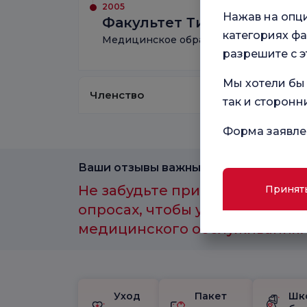
2005
Нажав на опц
Факультет Типа Стамбула
категориях фа
Медицинское образование
разрешите с э
Мы хотели бы 
Членство
так и сторонн
Форма заявле
Ваши отзывы важны для нас.
Не забудьте принять участие 
Принят
опросах, чтобы улучшить каче
медицинского обслуживания.
Уход
Пакет
Шк