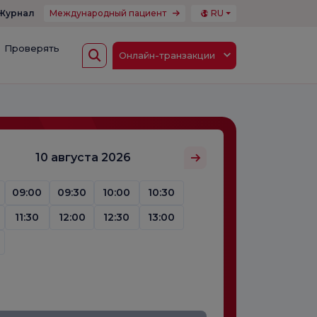
Журнал
Международный пациент
RU
Проверять
Онлайн-транзакции
10 августа 2026
09:00
09:30
10:00
10:30
11:30
12:00
12:30
13:00