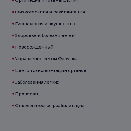
Ортопедия и травматология
Физиотерапия и реабилитация
Гинекология и акушерство
Здоровье и болезни детей
Новорожденный
Управление весом Флоуэлла
Центр трансплантации органов
Заболевания легких
Проверять
Онкологическая реабилитация