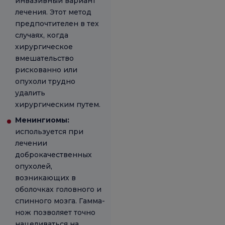
инвазивный вариант
лечения. Этот метод
предпочтителен в тех
случаях, когда
хирургическое
вмешательство
рискованно или
опухоли трудно
удалить
хирургическим путем.
Менингиомы:
используется при
лечении
доброкачественных
опухолей,
возникающих в
оболочках головного и
спинного мозга. Гамма-
нож позволяет точно
нацеливаться на