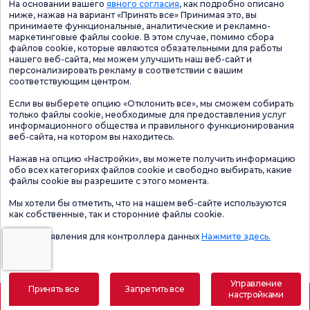
На основании вашего
явного согласия
, как подробно описано
ниже, нажав на вариант «Принять все» Принимая это, вы
принимаете функциональные, аналитические и рекламно-
маркетинговые файлы cookie. В этом случае, помимо сбора
файлов cookie, которые являются обязательными для работы
нашего веб-сайта, мы можем улучшить наш веб-сайт и
персонализировать рекламу в соответствии с вашим
соответствующим центром.
Если вы выберете опцию «Отклонить все», мы сможем собирать
только файлы cookie, необходимые для предоставления услуг
информационного общества и правильного функционирования
веб-сайта, на котором вы находитесь.
Нажав на опцию «Настройки», вы можете получить информацию
обо всех категориях файлов cookie и свободно выбирать, какие
файлы cookie вы разрешите с этого момента.
Мы хотели бы отметить, что на нашем веб-сайте используются
как собственные, так и сторонние файлы cookie.
Форма заявления для контроллера данных
Нажмите здесь.
Управление
Принять все
Запретить все
настройками
Назначить встречу
Электронный результат