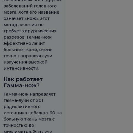
заболеваний головного
мозга. Хотя его название
означает «нож», этот
метод лечения не
требует хирургических
разрезов. Гамма-нож
эффективно лечит
больные ткани, очень
точно направляя лучи
излучения высокой
интенсивности.
Как работает
Гамма-нож?
Гамма-нож направляет
гамма-лучи от 201
радиоактивного
источника кобальта-60 на
больную ткань мозга с
точностью до
миллиметра. Эти лучи