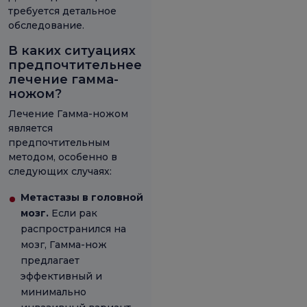
требуется детальное
обследование.
В каких ситуациях
предпочтительнее
лечение гамма-
ножом?
Лечение Гамма-ножом
является
предпочтительным
методом, особенно в
следующих случаях:
Метастазы в головной
мозг.
Если рак
распространился на
мозг, Гамма-нож
предлагает
эффективный и
минимально