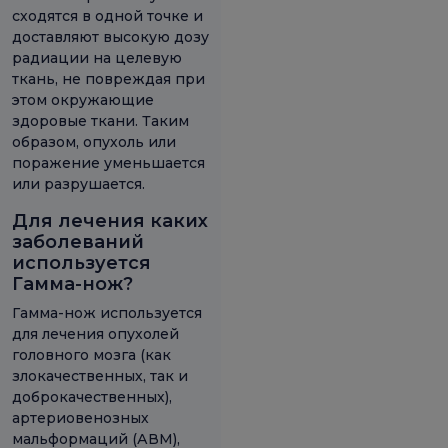
сходятся в одной точке и
доставляют высокую дозу
радиации на целевую
ткань, не повреждая при
этом окружающие
здоровые ткани. Таким
образом, опухоль или
поражение уменьшается
или разрушается.
Для лечения каких
заболеваний
используется
Гамма-нож?
Гамма-нож используется
для лечения опухолей
головного мозга (как
злокачественных, так и
доброкачественных),
артериовенозных
мальформаций (АВМ),