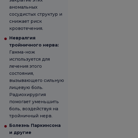
аномальных
сосудистых структур и
снижает риск
кровотечения.
Невралгия
тройничного нерва:
Гамма-нож
используется для
лечения этого
состояния,
вызывающего сильную
лицевую боль.
Радиохирургия
помогает уменьшить
боль, воздействуя на
тройничный нерв.
Болезнь Паркинсона
и другие