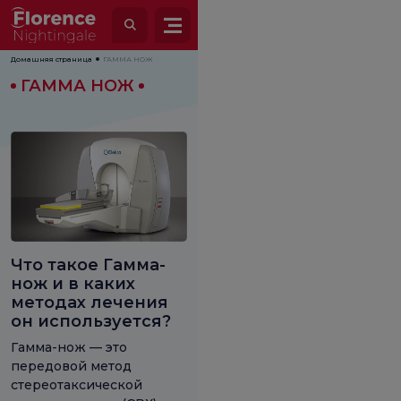
Домашняя страница
ГАММА НОЖ
ГАММА НОЖ
Что такое Гамма-
нож и в каких
методах лечения
он используется?
Гамма-нож — это
передовой метод
стереотаксической