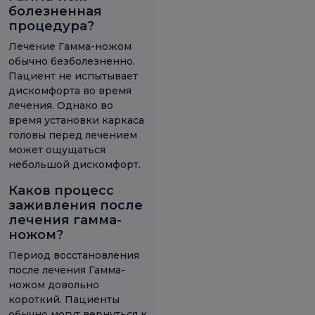
болезненная
процедура?
Лечение Гамма-ножом
обычно безболезненно.
Пациент не испытывает
дискомфорта во время
лечения. Однако во
время установки каркаса
головы перед лечением
может ощущаться
небольшой дискомфорт.
Каков процесс
заживления после
лечения гамма-
ножом?
Период восстановления
после лечения Гамма-
ножом довольно
короткий. Пациенты
обычно могут вернуться к