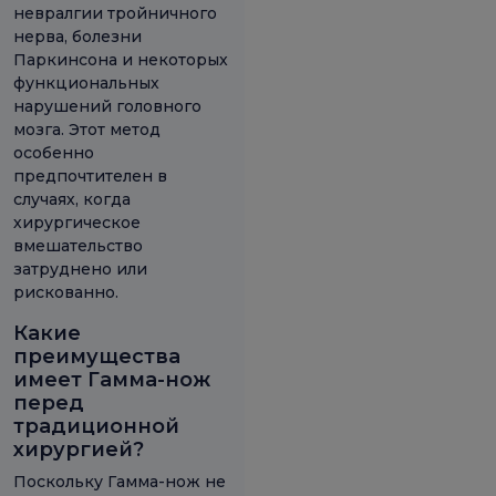
невралгии тройничного
нерва, болезни
Паркинсона и некоторых
функциональных
нарушений головного
мозга. Этот метод
особенно
предпочтителен в
случаях, когда
хирургическое
вмешательство
затруднено или
рискованно.
Какие
преимущества
имеет Гамма-нож
перед
традиционной
хирургией?
Поскольку Гамма-нож не