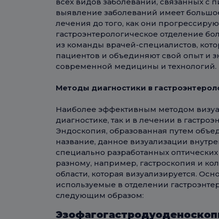
всех видов заболеваний, связанных с 
выявление заболеваний имеет большое
лечения до того, как они прогрессирую
гастроэнтерологическое отделение бол
из команды врачей-специалистов, ко
пациентов и объединяют свой опыт и 
современной медицины и технологий.
Методы диагностики в гастроэнтерол
Наиболее эффективным методом визуа
диагностике, так и в лечении в гастроэ
Эндоскопия, образованная путем объед
название, данное визуализации внутре
специально разработанных оптических 
разному, например, гастроскопия и кол
области, которая визуализируется. Ос
используемые в отделении гастроэнте
следующим образом:
Эзофагогастродуоденоскопи