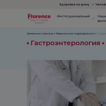
Здоровье на дому
Челов
Институциональный
Наш
врач
Домашняя страница
Медицинские подразделения
Гастро
Гастроэнтерология