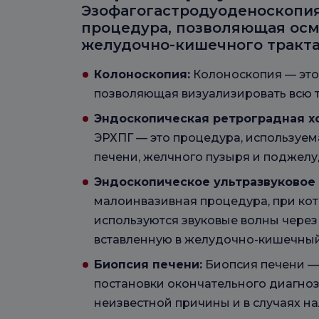
Эзофагогастродуоденоскопия
процедура, позволяющая осм
желудочно-кишечного тракта
Колоноскопия:
Колоноскопия — это
позволяющая визуализировать всю т
Эндоскопическая ретроградная х
ЭРХПГ — это процедура, используем
печени, желчного пузыря и поджел
Эндоскопическое ультразвуковое 
малоинвазивная процедура, при ко
используются звуковые волны через 
вставленную в желудочно-кишечный
Биопсия печени:
Биопсия печени —
постановки окончательного диагноз
неизвестной причины и в случаях н