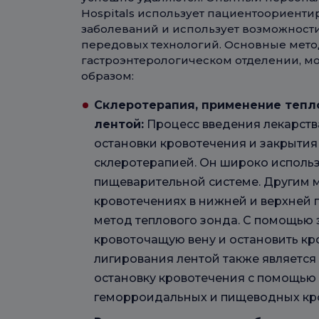
Hospitals использует пациентоориент
заболеваний и использует возможнос
передовых технологий. Основные мето
гастроэнтерологическом отделении, 
образом:
Склеротерапия, применение тепл
лентой:
Процесс введения лекарств
остановки кровотечения и закрытия
склеротерапией. Он широко использ
пищеварительной системе. Другим 
кровотечениях в нижней и верхней 
метод теплового зонда. С помощью
кровоточащую вену и остановить к
лигирования лентой также является
остановку кровотечения с помощью 
геморроидальных и пищеводных кр