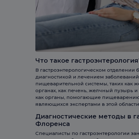
Что такое гастроэнтерология
В гастроэнтерологическом отделении
диагностикой и лечением заболеваний
пищеварительной системы, таких как же
органах, как печень, желчный пузырь 
как органы, помогающие пищеварению,
являющихся экспертами в этой области
Диагностические методы в г
Флоренса
Специалисты по гастроэнтерологии за