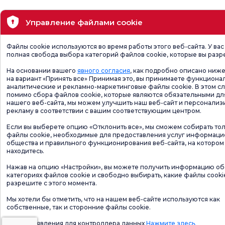
Управление файлами cookie
Файлы cookie используются во время работы этого веб-сайта. У вас
полная свобода выбора категорий файлов cookie, которые вы разр
На основании вашего
явного согласия
, как подробно описано ниже
на вариант «Принять все» Принимая это, вы принимаете функциона
аналитические и рекламно-маркетинговые файлы cookie. В этом сл
помимо сбора файлов cookie, которые являются обязательными дл
нашего веб-сайта, мы можем улучшить наш веб-сайт и персонализ
рекламу в соответствии с вашим соответствующим центром.
Если вы выберете опцию «Отклонить все», мы сможем собирать то
файлы cookie, необходимые для предоставления услуг информац
общества и правильного функционирования веб-сайта, на котором
находитесь.
Нажав на опцию «Настройки», вы можете получить информацию об
категориях файлов cookie и свободно выбирать, какие файлы cooki
разрешите с этого момента.
Мы хотели бы отметить, что на нашем веб-сайте используются как
собственные, так и сторонние файлы cookie.
Форма заявления для контроллера данных
Нажмите здесь.