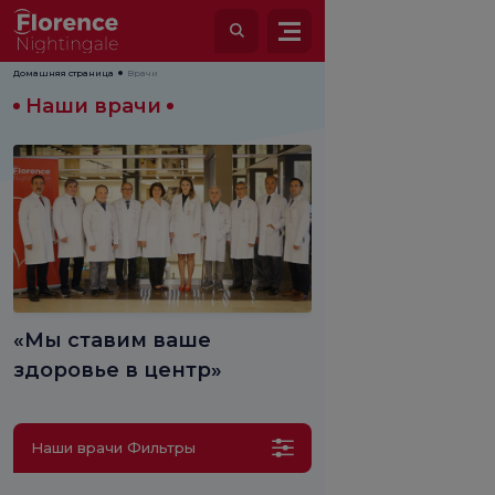
Домашняя страница
Врачи
Наши врачи
«Мы ставим ваше
здоровье в центр»
Наши врачи Фильтры