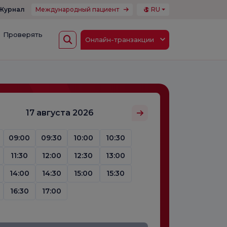
Журнал
Международный пациент
RU
Проверять
Онлайн-транзакции
17 августа 2026
09:00
09:30
10:00
10:30
11:30
12:00
12:30
13:00
14:00
14:30
15:00
15:30
16:30
17:00