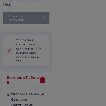
17:45
Подтвердить
назначение
У врача нет
соглашения
(договора) с SGK
(Социальное
обеспечение) и
TSS.
Больницы Работает
В
İstanbul Больница
Флоренс
Найтингейл