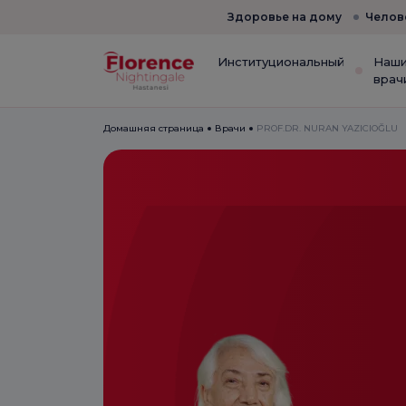
Здоровье на дому
Челов
Институциональный
Наш
врач
Домашняя страница
Врачи
PROF.DR. NURAN YAZICIOĞLU