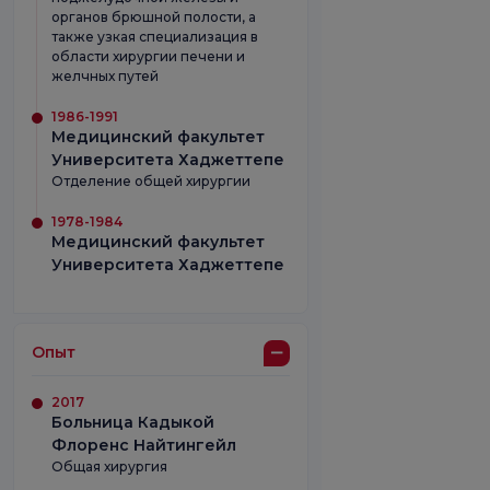
органов брюшной полости, а
также узкая специализация в
области хирургии печени и
желчных путей
1986-1991
Медицинский факультет
Университета Хаджеттепе
Отделение общей хирургии
1978-1984
Медицинский факультет
Университета Хаджеттепе
Опыт
2017
Больница Кадыкой
Флоренс Найтингейл
Общая хирургия