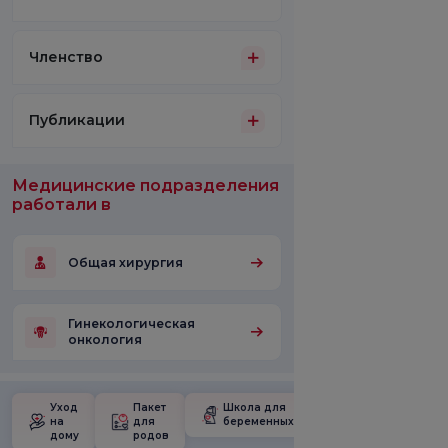
Членство
Публикации
Медицинские подразделения
работали в
Общая хирургия
Гинекологическая
онкология
Уход
Пакет
Школа для
на
для
беременных
дому
родов