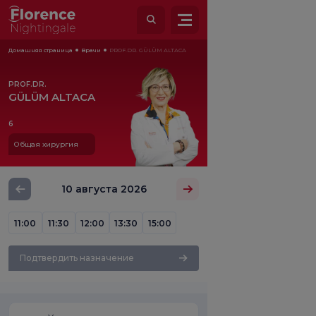
Домашняя страница
Врачи
PROF.DR. GÜLÜM ALTACA
PROF.DR.
GÜLÜM ALTACA
6
Общая хирургия
10 августа 2026
11:00
11:30
12:00
13:30
15:00
Подтвердить назначение