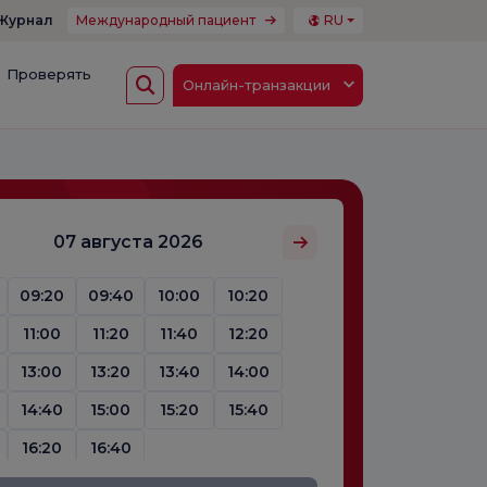
Журнал
Международный пациент
RU
Проверять
Онлайн-транзакции
07 августа 2026
09:20
09:40
10:00
10:20
11:00
11:20
11:40
12:20
13:00
13:20
13:40
14:00
14:40
15:00
15:20
15:40
16:20
16:40