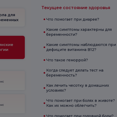
Текущее состояние здоровья
ола для
Что помогает при диарее?
ременных
Какие симптомы характерны для
беременности?
инские
Какие симптомы наблюдаются при
огии
дефиците витамина B12?
Что такое геморрой?
Когда следует делать тест на
беременность?
енс
Как лечить чесотку в домашних
условиях?
Что помогает при болях в животе?
енс
Как их можно облегчить?
Что помогает при головной боли?