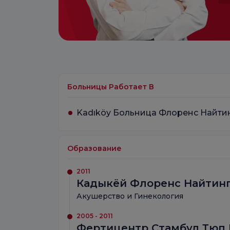
Больницы Работает В
Kadıköy Больница Флоренс Найти
Образование
2011
Кадыкёй Флоренс Найтинг
Акушерство и Гинекология
2005 - 2011
Фертицентр Стамбул Тюп 