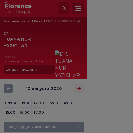
Домашняя страница
Врачи
DR. TUANA NUR YAZICILAR
DR.
TUANA NUR
YAZICILAR
İstanbul
Больница Флоренс Найтингейл
Детская психология
10 августа 2026
09:00
11:00
12:00
13:00
14:00
15:00
16:00
17:00
Подтвердить назначение