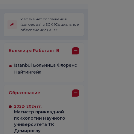
У врача нет соглашения
(договора) с SGK (Социальное
обеспечение) и TSS.
Больницы Работает В
İstanbul Больница Флоренс
Найтингейл
Образование
2022- 2024 гг.
Магистр прикладной
психологии Научного
университета ТК
Демироглу