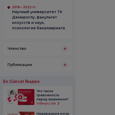
2018 – 2022 гг.
Научный университет ТК
Демироглу, факультет
искусств и наук,
психология бакалавриата
Членство
Публикации
En Güncel Видео
Что такое
тревожность
перед экзаменом?
Videoyu İzle
Недержание мочи