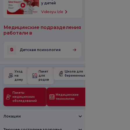
у детей
Videoyu İzle
Медицинские подразделения
работали в
Детская психология
Уход
Пакет
Школа для
на
для
беременных
дому
родов
Пакеты
Медицинские
медицинских
технологии
обследований
Локации
Текущее состояние здоровья