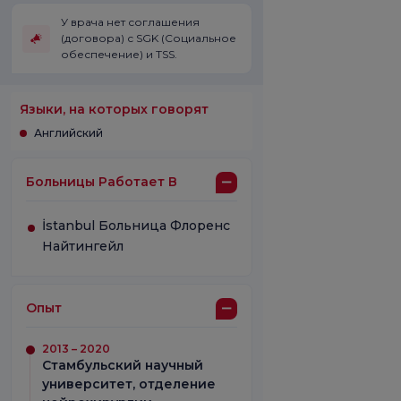
У врача нет соглашения
(договора) с SGK (Социальное
обеспечение) и TSS.
Языки, на которых говорят
Английский
Больницы Работает В
İstanbul Больница Флоренс
Найтингейл
Опыт
2013 – 2020
Стамбульский научный
университет, отделение