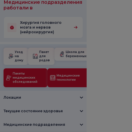
Медицинские подразделения
работали в
Хирургия головного
мозга и нервов
(нейрохирургия)
Уход
Пакет
Школа для
на
для
беременных
дому
родов
Пакеты
Медицинские
медицинских
технологии
обследований
Локации
Текущее состояние здоровья
Медицинские подразделения