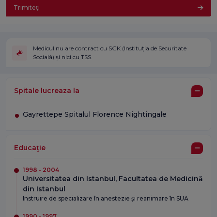
Trimiteți
Medicul nu are contract cu SGK (Instituția de Securitate
Socială) și nici cu TSS.
Spitale lucreaza la
Gayrettepe Spitalul Florence Nightingale
Educaţie
1998 - 2004
Universitatea din Istanbul, Facultatea de Medicină
din Istanbul
Instruire de specializare în anestezie și reanimare în SUA
1990 - 1997