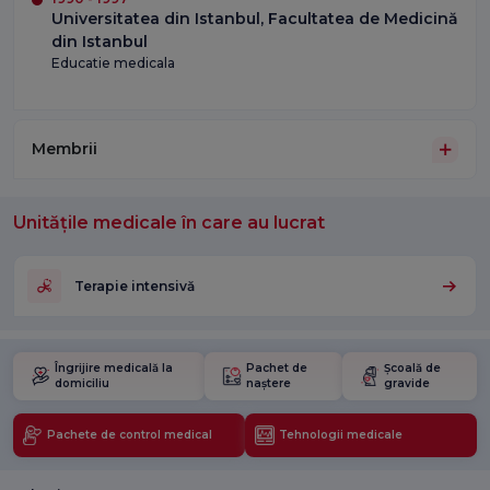
Universitatea din Istanbul, Facultatea de Medicină
din Istanbul
Educatie medicala
Membrii
Unitățile medicale în care au lucrat
Terapie intensivă
Îngrijire medicală la
Pachet de
Școală de
domiciliu
naștere
gravide
Pachete de control medical
Tehnologii medicale