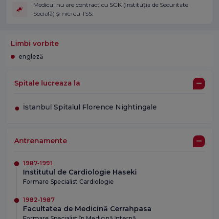
Medicul nu are contract cu SGK (Instituția de Securitate
Socială) și nici cu TSS.
Limbi vorbite
engleză
Spitale lucreaza la
İstanbul Spitalul Florence Nightingale
Antrenamente
1987-1991
Institutul de Cardiologie Haseki
Formare Specialist Cardiologie
1982-1987
Facultatea de Medicină Cerrahpasa
Formare Specialist în Medicină Internă