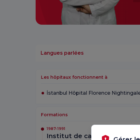
Langues parlées
Les hôpitaux fonctionnent à
İstanbul Hôpital Florence Nightingal
Formations
1987-1991
Institut de cardiologie Hase
Gérer l