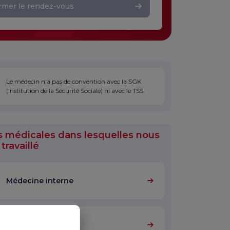
rmer le rendez-vous
Le médecin n'a pas de convention avec la SGK
(Institution de la Sécurité Sociale) ni avec le TSS.
s médicales dans lesquelles nous
travaillé
Médecine interne
Cardiologie