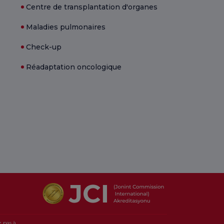
Centre de transplantation d'organes
Maladies pulmonaires
Check-up
Réadaptation oncologique
z pas à