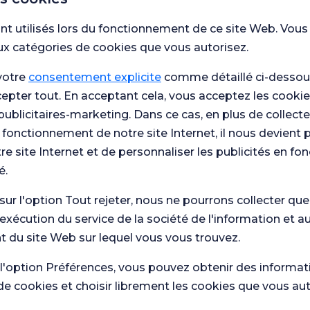
nt utilisés lors du fonctionnement de ce site Web. Vous
ux catégories de cookies que vous autorisez.
rrahpasa
terne
votre
consentement explicite
comme détaillé ci-dessous
cepter tout. En acceptant cela, vous acceptez les cookie
pasa de l'Université
publicitaires-marketing. Dans ce cas, en plus de collect
 fonctionnement de notre site Internet, il nous devient 
re site Internet et de personnaliser les publicités en fo
é.
 sur l'option Tout rejeter, nous ne pourrons collecter qu
'exécution du service de la société de l'information et a
 du site Web sur lequel vous vous trouvez.
 l'option Préférences, vous pouvez obtenir des informat
de cookies et choisir librement les cookies que vous au