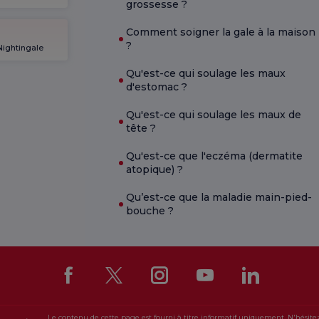
grossesse ?
Comment soigner la gale à la maison
?
Nightingale
Qu'est-ce qui soulage les maux
d'estomac ?
Qu'est-ce qui soulage les maux de
tête ?
Qu'est-ce que l'eczéma (dermatite
atopique) ?
Qu’est-ce que la maladie main-pied-
bouche ?
Le contenu de cette page est fourni à titre informatif uniquement. N'hésite