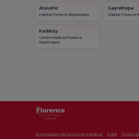
Atasehir
Gayrettepe
Hôpital Florence Nightingale
Hôpital Florence 
Kadıköy
Centre médical Florence
Nightingale
Autorisation de tourisme médical
kvkk
Droits d