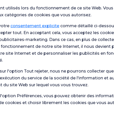
nt utilisés lors du fonctionnement de ce site Web. Vous
ux catégories de cookies que vous autorisez.
votre
consentement explicite
comme détaillé ci-dessous
cepter tout. En acceptant cela, vous acceptez les cookie
publicitaires-marketing. Dans ce cas, en plus de collect
 fonctionnement de notre site Internet, il nous devient 
re site Internet et de personnaliser les publicités en fo
Unité
é.
avons 
 sur l'option Tout rejeter, nous ne pourrons collecter qu
'exécution du service de la société de l'information et a
 du site Web sur lequel vous vous trouvez.
 l'option Préférences, vous pouvez obtenir des informat
de cookies et choisir librement les cookies que vous au
 nous.