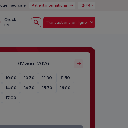
vue médicale
Patient international
FR
Check-
Transactions en ligne
up
07 août 2026
10:00
10:30
11:00
11:30
14:00
14:30
15:30
16:00
17:00