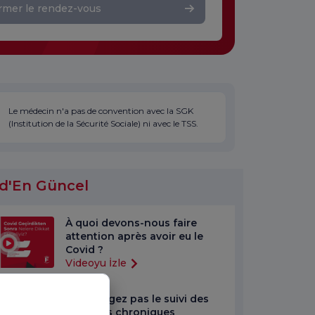
rmer le rendez-vous
Le médecin n'a pas de convention avec la SGK
(Institution de la Sécurité Sociale) ni avec le TSS.
d'En Güncel
À quoi devons-nous faire
attention après avoir eu le
Covid ?
Videoyu İzle
Ne négligez pas le suivi des
maladies chroniques