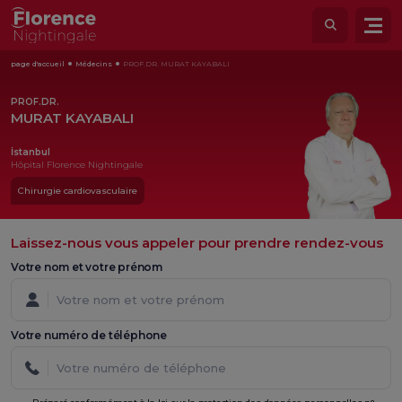
page d'accueil
Médecins
PROF.DR. MURAT KAYABALI
PROF.DR.
MURAT KAYABALI
İstanbul
Hôpital Florence Nightingale
Chirurgie cardiovasculaire
Laissez-nous vous appeler pour prendre rendez-vous
Votre nom et votre prénom
Votre numéro de téléphone