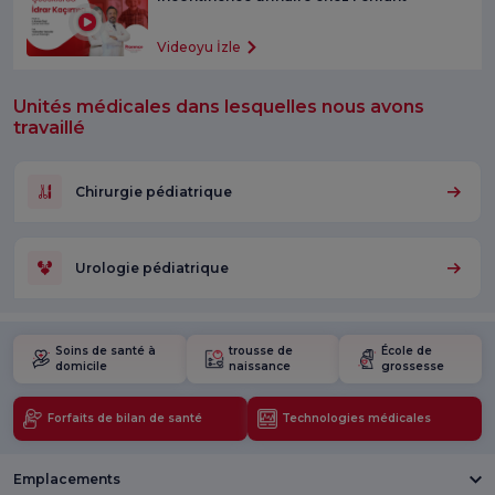
Videoyu İzle
Unités médicales dans lesquelles nous avons
travaillé
Chirurgie pédiatrique
Urologie pédiatrique
Soins de santé à
trousse de
École de
domicile
naissance
grossesse
Forfaits de bilan de santé
Technologies médicales
Emplacements