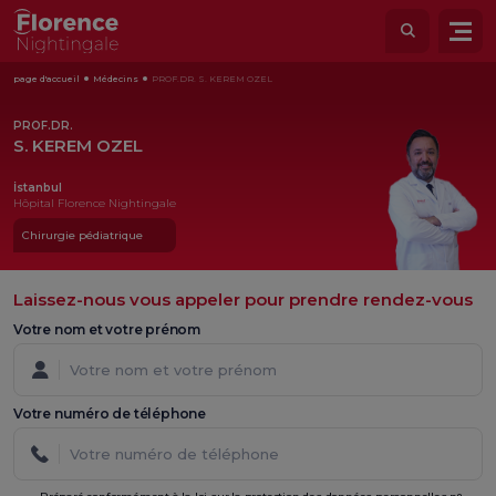
page d'accueil
Médecins
PROF.DR. S. KEREM OZEL
PROF.DR.
S. KEREM OZEL
İstanbul
Hôpital Florence Nightingale
Chirurgie pédiatrique
Laissez-nous vous appeler pour prendre rendez-vous
Votre nom et votre prénom
Votre numéro de téléphone